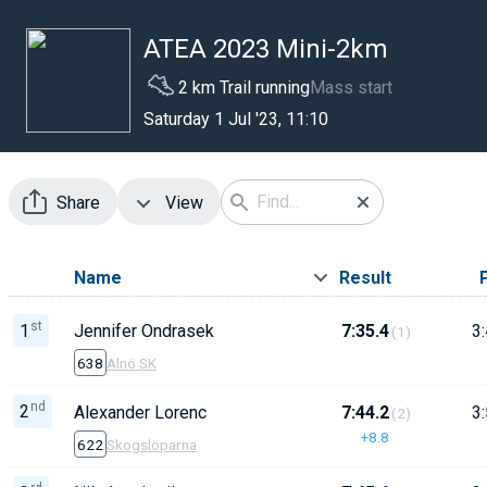
ATEA 2023 Mini-2km
2 km Trail running
Mass start
Saturday 1 Jul '23, 11:10
Share
View
Name
Result
st
1
Jennifer Ondrasek
7:35.4
3:
(1)
638
Alnö SK
nd
2
Alexander Lorenc
7:44.2
3:
(2)
+8.8
622
Skogslöparna