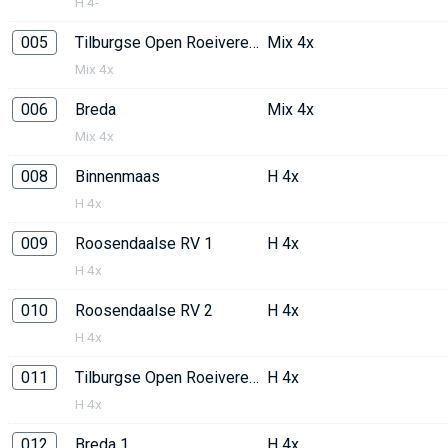
H 4-
005
Tilburgse Open Roeivereniging
Mix 4x
Mix 4x
006
Breda
Mix 4x
Mix 4x
008
Binnenmaas
H 4x
H 4x
009
Roosendaalse RV 1
H 4x
H 4x
010
Roosendaalse RV 2
H 4x
H 4x
011
Tilburgse Open Roeivereniging 2
H 4x
H 4x
012
Breda 1
H 4x