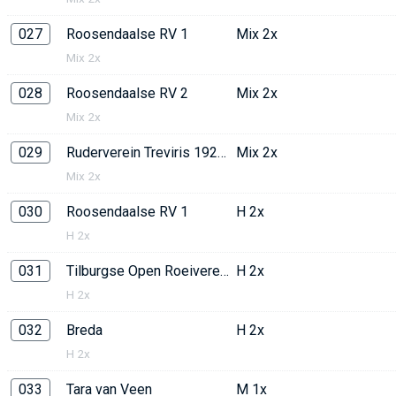
027
Roosendaalse RV 1
Mix 2x
Mix 2x
028
Roosendaalse RV 2
Mix 2x
Mix 2x
029
Ruderverein Treviris 1921
Mix 2x
Mix 2x
030
Roosendaalse RV 1
H 2x
H 2x
031
Tilburgse Open Roeivereniging
H 2x
H 2x
032
Breda
H 2x
H 2x
033
Tara van Veen
M 1x